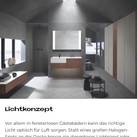
Licht­kon­ze­pt
Vor allem in fensterlosen Gästebädern kann das richtige
Licht optisch für Luft sorgen. Statt eines grellen Halogen-
Spots an der Decke besser ein dimmbares Lichtpanel oder