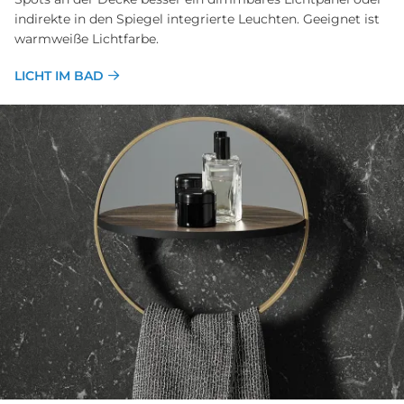
indirekte in den Spiegel integrierte Leuchten. Geeignet ist
warmweiße Lichtfarbe.
LICHT IM BAD