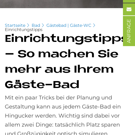
ANFRAGE
Startseite
Bad
Gästebad | Gäste-WC
Einrichtungstipps
Ein­rich­tungstipps
– So ma­chen Sie
mehr aus Ih­rem
Gä­ste-Bad
Mit ein paar Tricks bei der Planung und
Gestaltung kann aus jedem Gäste-Bad ein
Hingucker werden. Wichtig sind dabei vor
allem zwei Dinge: tatsächlich Platz sparen
und Großzügigkeit optisch simulieren.