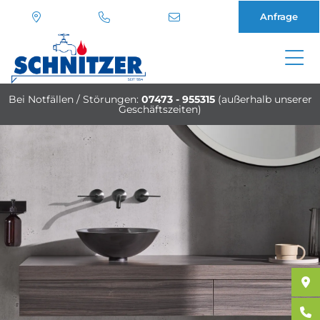
Anfrage
Direkt
zum
Bei Notfällen / Störungen:
07473 - 955315
(außerhalb unserer
Inhalt
Geschäftszeiten)