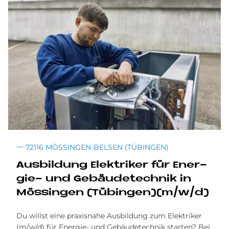
72116 MÖSSINGEN-BELSEN (TÜBINGEN)
Aus­bil­dung Elek­tri­ker für En­er­
gie- und Ge­bäu­de­tech­nik in
Mö­ssin­gen (Tü­bin­gen)(m/w/d)
Du willst eine praxisnahe Ausbildung zum Elektriker
(m/w/d) für Energie- und Gebäudetechnik starten? Bei