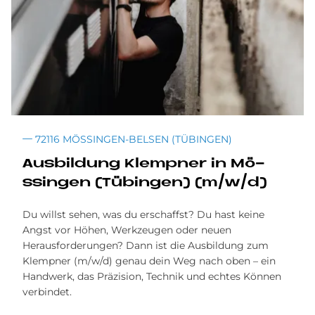
72116 MÖSSINGEN-BELSEN (TÜBINGEN)
Aus­bil­dung Klemp­ner in Mö­
ssin­gen (Tü­bin­gen) (m/w/d)
Du willst sehen, was du erschaffst? Du hast keine
Angst vor Höhen, Werkzeugen oder neuen
Herausforderungen? Dann ist die Ausbildung zum
Klempner (m/w/d) genau dein Weg nach oben – ein
Handwerk, das Präzision, Technik und echtes Können
verbindet.