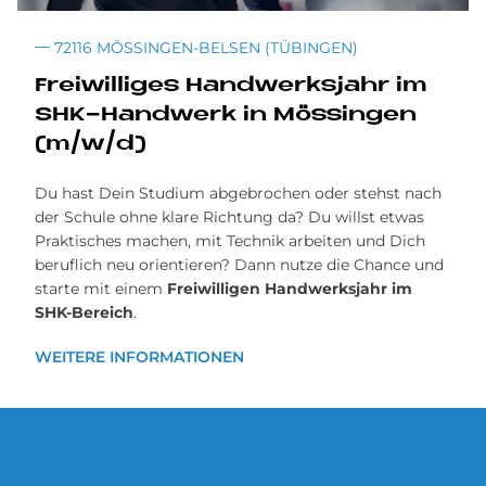
72116 MÖSSINGEN-BELSEN (TÜBINGEN)
Frei­wil­li­ges Hand­werks­jahr im
SHK-Hand­werk in Mö­ssin­gen
(m/w/d)
Du hast Dein Studium abgebrochen oder stehst nach
der Schule ohne klare Richtung da? Du willst etwas
Praktisches machen, mit Technik arbeiten und Dich
beruflich neu orientieren? Dann nutze die Chance und
starte mit einem
Freiwilligen Handwerksjahr im
SHK-Bereich
.
WEITERE INFORMATIONEN