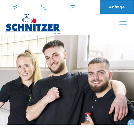
Anfrage
Direkt
zum
Inhalt