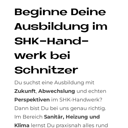
Be­gin­ne De­i­ne
Aus­bil­dung im
SHK-Hand­
werk bei
Schnit­zer
Du suchst eine Ausbildung mit
Zukunft
,
Abwechslung
und echten
Perspektiven
im SHK-Handwerk?
Dann bist Du bei uns genau richtig.
Im Bereich
Sanitär, Heizung und
Klima
lernst Du praxisnah alles rund