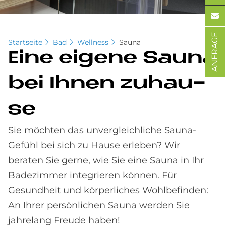
ANFRAGE
Startseite
Bad
Wellness
Sauna
Eine ei­ge­ne Sau­na
bei Ih­nen zu­hau­
se
Sie möchten das unvergleichliche Sauna-
Gefühl bei sich zu Hause erleben? Wir
beraten Sie gerne, wie Sie eine Sauna in Ihr
Badezimmer integrieren können. Für
Gesundheit und körperliches Wohlbefinden:
An Ihrer persönlichen Sauna werden Sie
jahrelang Freude haben!