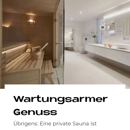
War­tungs­ar­mer
Ge­nuss
Übrigens: Eine private Sauna ist