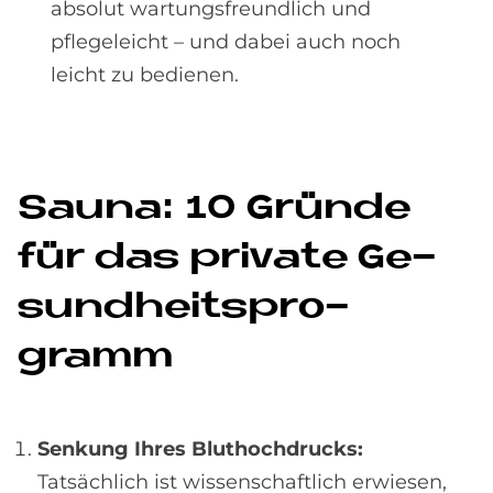
absolut wartungsfreundlich und
pflegeleicht – und dabei auch noch
leicht zu bedienen.
Sau­na: 10 Grün­de
für das pri­va­te Ge­
sund­heits­pro­
gramm
Senkung Ihres Bluthochdrucks:
Tatsächlich ist wissenschaftlich erwiesen,