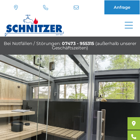
Anfrage
Direkt
zum
Bei Notfällen / Störungen:
07473 - 955315
(außerhalb unserer
Inhalt
Geschäftszeiten)