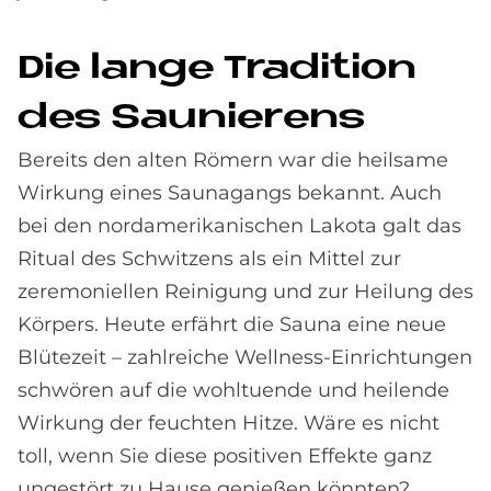
Die lan­ge Tra­di­ti­on
des Sau­nie­rens
Bereits den alten Römern war die heilsame
Wirkung eines Saunagangs bekannt. Auch
bei den nordamerikanischen Lakota galt das
Ritual des Schwitzens als ein Mittel zur
zeremoniellen Reinigung und zur Heilung des
Körpers. Heute erfährt die Sauna eine neue
Blütezeit – zahlreiche Wellness-Einrichtungen
schwören auf die wohltuende und heilende
Wirkung der feuchten Hitze. Wäre es nicht
toll, wenn Sie diese positiven Effekte ganz
ungestört zu Hause genießen könnten?