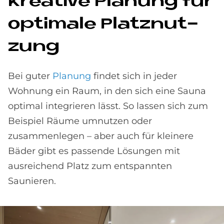
Krea­ti­ve Pla­nung für
op­ti­ma­le Platz­nut­
zung
Bei guter
Planung
findet sich in jeder
Wohnung ein Raum, in den sich eine Sauna
optimal integrieren lässt. So lassen sich zum
Beispiel Räume umnutzen oder
zusammenlegen – aber auch für kleinere
Bäder gibt es passende Lösungen mit
ausreichend Platz zum entspannten
Saunieren.