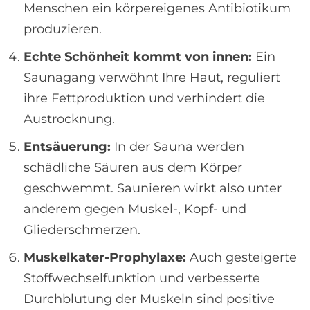
Menschen ein körpereigenes Antibiotikum
produzieren.
Echte Schönheit kommt von innen:
Ein
Saunagang verwöhnt Ihre Haut, reguliert
ihre Fettproduktion und verhindert die
Austrocknung.
Entsäuerung:
In der Sauna werden
schädliche Säuren aus dem Körper
geschwemmt. Saunieren wirkt also unter
anderem gegen Muskel-, Kopf- und
Gliederschmerzen.
Muskelkater-Prophylaxe:
Auch gesteigerte
Stoffwechselfunktion und verbesserte
Durchblutung der Muskeln sind positive