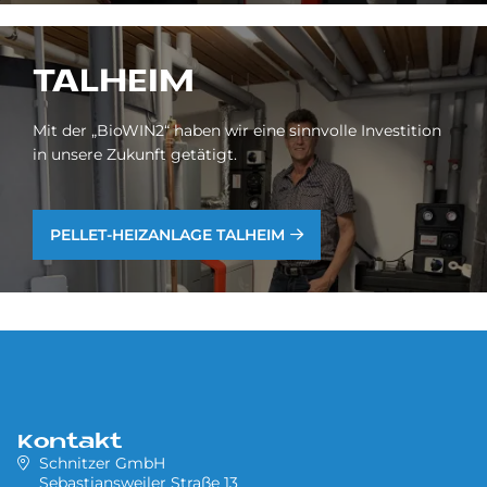
TAL­HEIM
Mit der „BioWIN2“ haben wir eine sinnvolle Investition
in unsere Zukunft getätigt.
PEL­LET-HEIZ­AN­LA­GE TAL­HEIM
Kontakt
Schnitzer GmbH
Sebastiansweiler Straße 13