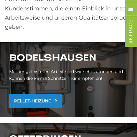
Kundenstimmen, die einen Einblick in unsere
Arbeitsweise und unseren Qualitätsanspruch
ANFRAGE
geben.
BO­DELS­HAU­SEN
Mit der geleisteten Arbeit sind wir sehr zufrieden und
können die Firma Schnitzer nur empfehlen!
PEL­LET-HEI­ZUNG