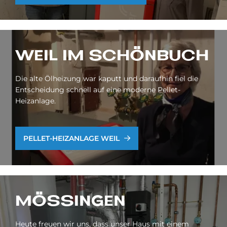
WEIL IM SCHÖN­BUCH
Die alte Ölheizung war kaputt und daraufhin fiel die
Entscheidung schnell auf eine moderne Pellet-
Heizanlage.
PEL­LET-HEIZ­AN­LA­GE WEIL
MÖ­SSIN­GEN
Heute freuen wir uns, dass unser Haus mit einem