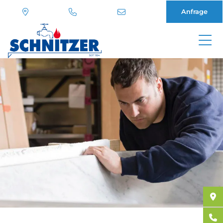
Anfrage
Direkt
zum
Inhalt