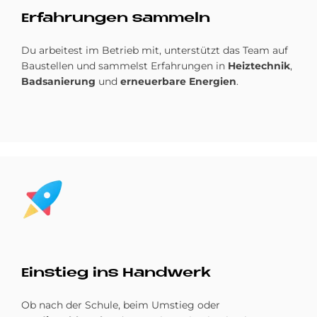
Er­fah­run­gen sam­meln
Du arbeitest im Betrieb mit, unterstützt das Team auf
Baustellen und sammelst Erfahrungen in
Heiztechnik
,
Badsanierung
und
erneuerbare Energien
.
Bild
Ein­stieg ins Hand­werk
Ob nach der Schule, beim Umstieg oder