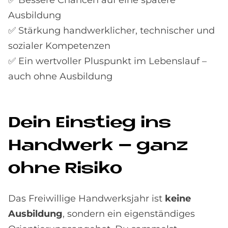
Ausbildung
✅ Stärkung handwerklicher, technischer und
sozialer Kompetenzen
✅ Ein wertvoller Pluspunkt im Lebenslauf –
auch ohne Ausbildung
Dein Ein­stieg ins
Hand­werk – ganz
ohne Ri­si­ko
Das Freiwillige Handwerksjahr ist
keine
Ausbildung
, sondern ein eigenständiges