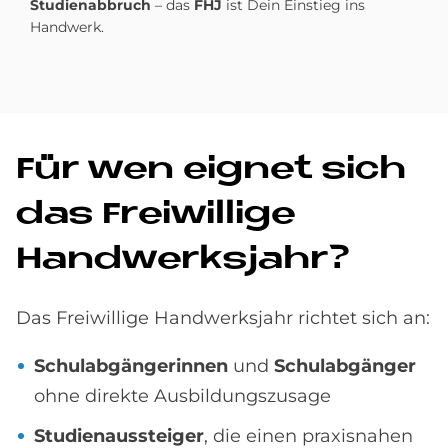
Studienabbruch
– das
FHJ
ist Dein Einstieg ins
Handwerk.
Für wen eig­net sich
das Frei­wil­li­ge
Hand­werks­jahr?
Das Freiwillige Handwerksjahr richtet sich an:
Schulabgängerinnen
und
Schulabgänger
ohne direkte Ausbildungszusage
Studienaussteiger
, die einen praxisnahen