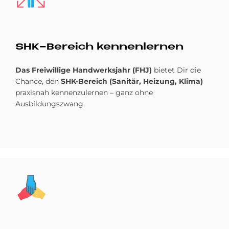
SHK-Be­reich ken­nen­ler­nen
Das Freiwillige Handwerksjahr (FHJ)
bietet Dir die
Chance, den
SHK-Bereich (Sanitär, Heizung, Klima)
praxisnah kennenzulernen – ganz ohne
Ausbildungszwang.
Bild