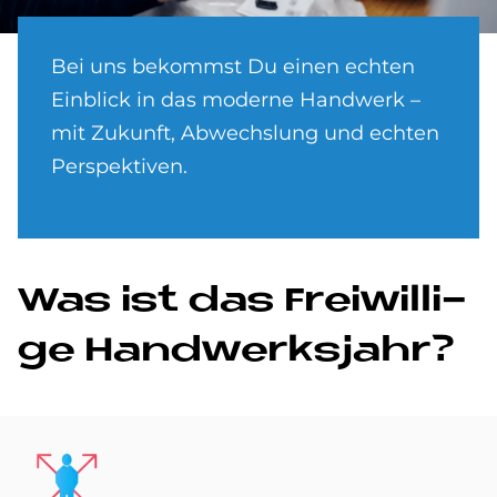
Bei uns bekommst Du einen echten
Einblick in das moderne Handwerk –
mit Zukunft, Abwechslung und echten
Perspektiven.
Was ist das Frei­wil­li­
ge Hand­werks­jahr?
Bild